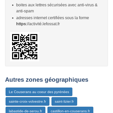
boites aux lettres sécurisées avec anti-virus &
anti-spam
adresses internet certifiées sous la forme
https
://activité.lefossat.fr
Autres zones géographiques
Le Couserans au coeur des pyrénées
sainte-croix-volvestre.fr
saint-lizier.fr
labastide-de-serou.fr
castillon-en-couserans.fr