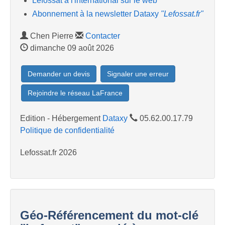
Lefossat à l'international sur le web
Abonnement à la newsletter Dataxy
"Lefossat.fr"
Chen Pierre
Contacter
dimanche 09 août 2026
Demander un devis
Signaler une erreur
Rejoindre le réseau LaFrance
Edition - Hébergement
Dataxy
05.62.00.17.79
Politique de confidentialité
Lefossat.fr 2026
Géo-Référencement du mot-clé