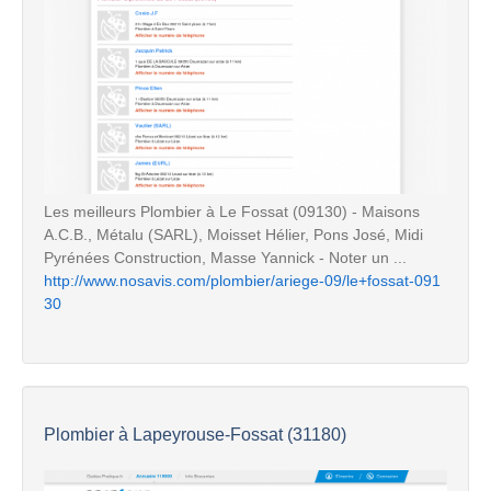
Les meilleurs Plombier à Le Fossat (09130) - Maisons
A.C.B., Métalu (SARL), Moisset Hélier, Pons José, Midi
Pyrénées Construction, Masse Yannick - Noter un ...
http://www.nosavis.com/plombier/ariege-09/le+fossat-091
30
Plombier à Lapeyrouse-Fossat (31180)