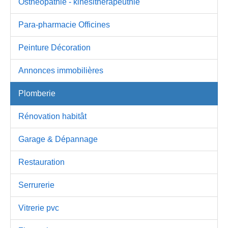
Osthéopathie - kinésithérapeuthie
Para-pharmacie Officines
Peinture Décoration
Annonces immobilières
Plomberie
Rénovation habitât
Garage & Dépannage
Restauration
Serrurerie
Vitrerie pvc