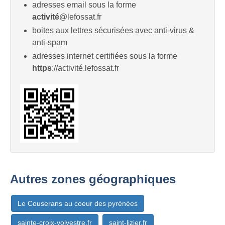
adresses email sous la forme
activité
@lefossat.fr
boites aux lettres sécurisées avec anti-virus &
anti-spam
adresses internet certifiées sous la forme
https
://activité.lefossat.fr
Autres zones géographiques
Le Couserans au coeur des pyrénées
sainte-croix-volvestre.fr
saint-lizier.fr