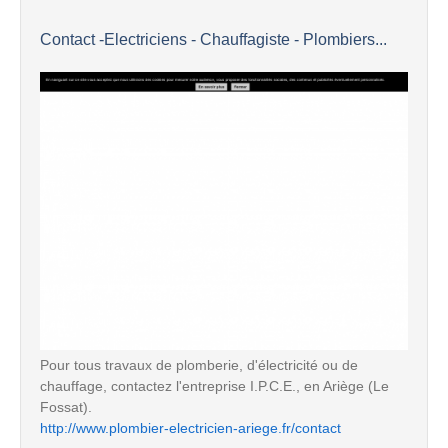
Contact -Electriciens - Chauffagiste - Plombiers...
Pour tous travaux de plomberie, d'électricité ou de
chauffage, contactez l'entreprise I.P.C.E., en Ariège (Le
Fossat).
http://www.plombier-electricien-ariege.fr/contact